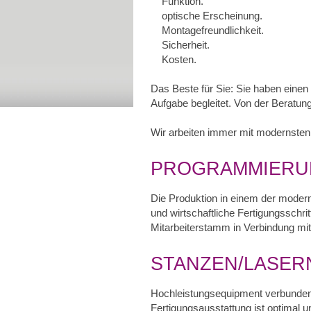
Funktion.
optische Erscheinung.
Montagefreundlichkeit.
Sicherheit.
Kosten.
Das Beste für Sie: Sie haben einen
Aufgabe begleitet. Von der Beratung
Wir arbeiten immer mit modernsten
PROGRAMMIERU
Die Produktion in einem der modern
und wirtschaftliche Fertigungsschri
Mitarbeiterstamm in Verbindung mit
STANZEN/LASER
Hochleistungsequipment verbunden 
Fertigungsausstattung ist optimal 