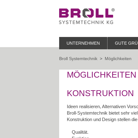
UNTERNEHMEN
GUTE GRÜ
Broll Systemtechnik
>
Möglichkeiten
MÖGLICHKEITEN
KONSTRUKTION
Ideen realisieren, Alternativen Vors
Broll-Systemtechnik bietet sehr vi
Konstruktion und Design stellen di
Qualität.