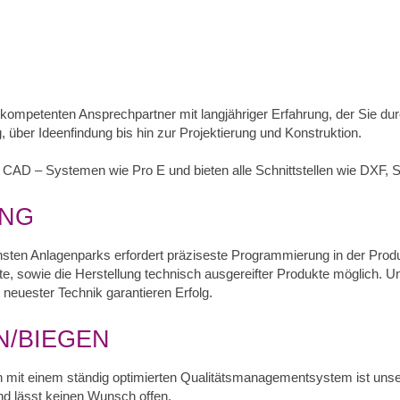
 kompetenten Ansprechpartner mit langjähriger Erfahrung, der Sie dur
, über Ideenfindung bis hin zur Projektierung und Konstruktion.
 CAD – Systemen wie Pro E und bieten alle Schnittstellen wie DXF,
NG
sten Anlagenparks erfordert präziseste Programmierung in der Produ
tte, sowie die Herstellung technisch ausgereifter Produkte möglich. U
 neuester Technik garantieren Erfolg.
N/BIEGEN
mit einem ständig optimierten Qualitätsmanagementsystem ist unse
und lässt keinen Wunsch offen.