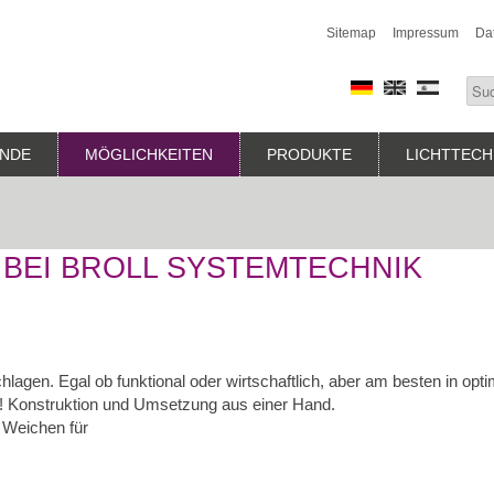
Sitemap
Impressum
Da
NDE
MÖGLICHKEITEN
PRODUKTE
LICHTTECH
 BEI BROLL SYSTEMTECHNIK
chlagen. Egal ob funktional oder wirtschaftlich, aber am besten in opt
el! Konstruktion und Umsetzung aus einer Hand.
e Weichen für