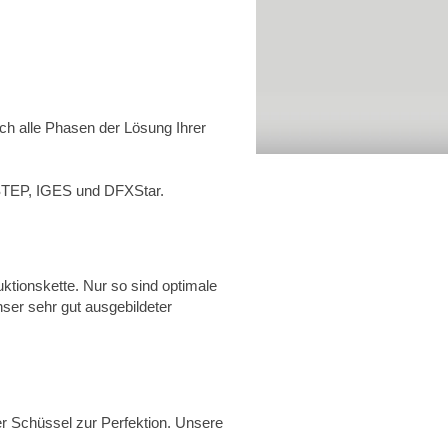
ch alle Phasen der Lösung Ihrer
 STEP, IGES und DFXStar.
ktionskette. Nur so sind optimale
nser sehr gut ausgebildeter
r Schüssel zur Perfektion. Unsere